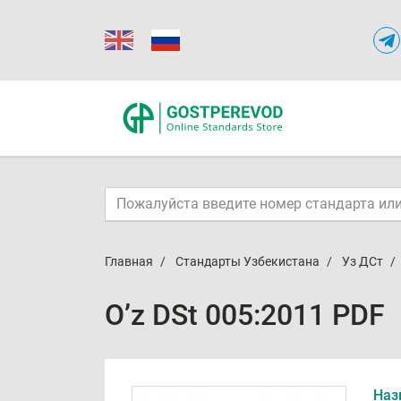
Главная
Стандарты Узбекистана
Уз ДСт
O’z DSt 005:2011 PDF
Наз