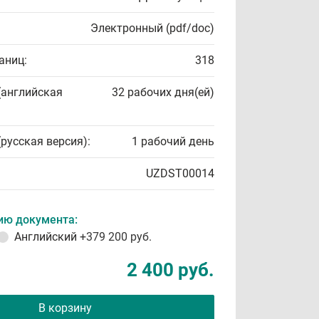
Электронный (pdf/doc)
аниц:
318
(английская
32 рабочих дня(ей)
(русская версия):
1 рабочий день
UZDST00014
ию документа:
Английский
+379 200 руб.
2 400 руб.
В корзину