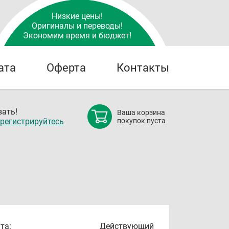
Низкие цены!
Оригиналы и переводы!
Экономим время и бюджет!
ата
Оферта
Контакты
ать!
Ваша корзина
регистрируйтесь
покупок пуста
та:
Действующий