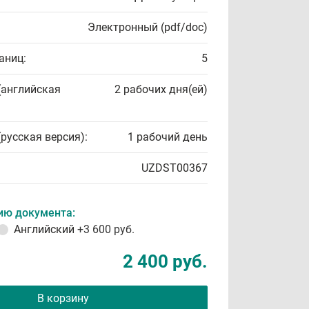
Электронный (pdf/doc)
аниц:
5
(английская
2 рабочих дня(ей)
(русская версия):
1 рабочий день
UZDST00367
ию документа:
Английский
+3 600 руб.
2 400 руб.
В корзину