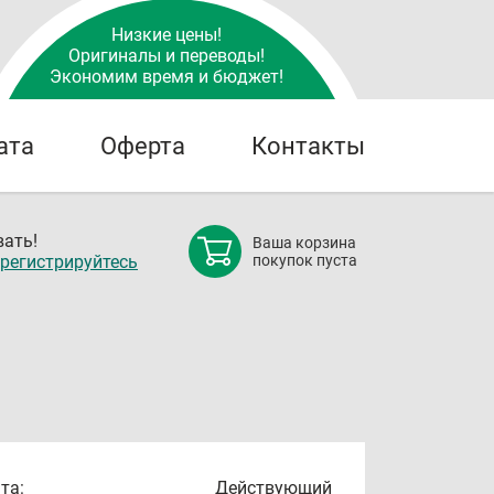
Низкие цены!
Оригиналы и переводы!
Экономим время и бюджет!
ата
Оферта
Контакты
ать!
Ваша корзина
регистрируйтесь
покупок пуста
та:
Действующий