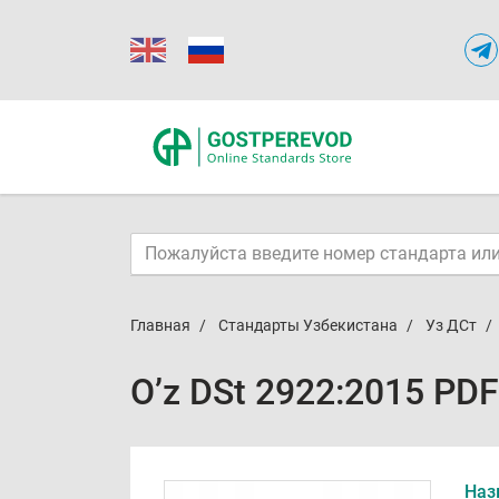
Главная
Стандарты Узбекистана
Уз ДСт
O’z DSt 2922:2015 PDF
Наз