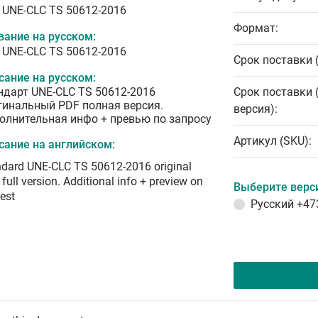
 UNE-CLC TS 50612-2016
Формат:
вание на русском:
 UNE-CLC TS 50612-2016
Срок поставки 
сание на русском:
ндарт UNE-CLC TS 50612-2016
Срок поставки 
гинальный PDF полная версия.
версия):
олнительная инфо + превью по запросу
Артикул (SKU):
сание на английском:
dard UNE-CLC TS 50612-2016 original
full version. Additional info + preview on
Выберите верс
est
Русский
+47