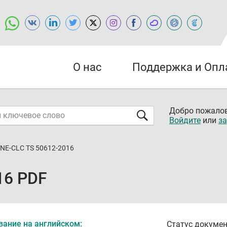
О нас
Поддержка и Опл
Добро пожалов
Войдите
или
за
NE-CLC TS 50612-2016
16 PDF
вание на английском:
Статус докумен