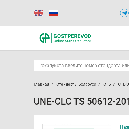
Главная
Стандарты Беларуси
СТБ
СТБ U
UNE-CLC TS 50612-20
Наз