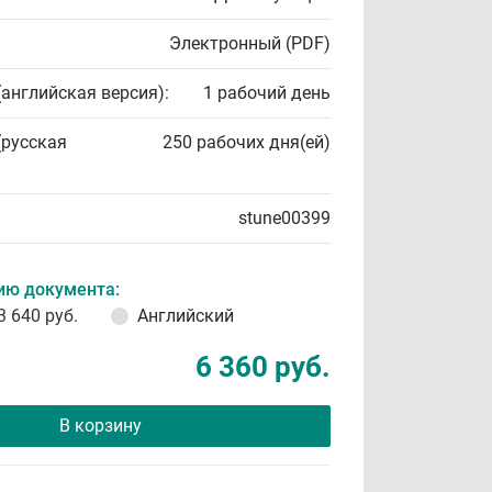
Электронный (PDF)
(английская версия):
1 рабочий день
(русская
250 рабочих дня(ей)
stune00399
ию документа:
3 640 руб.
Английский
6 360 руб.
В корзину