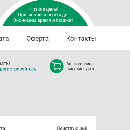
Низкие цены!
Оригиналы и переводы!
Экономим время и бюджет!
ата
Оферта
Контакты
ать!
Ваша корзина
регистрируйтесь
покупок пуста
та:
Действующий