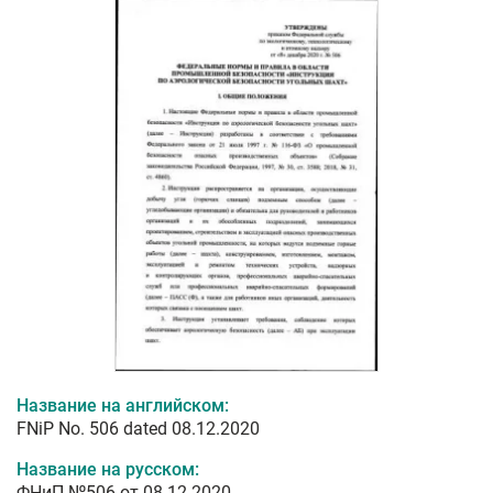
Название на английском:
FNiP No. 506 dated 08.12.2020
Название на русском:
ФНиП №506 от 08.12.2020