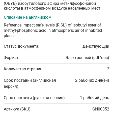
(ОБУВ) изобутилового эфира метилфосфоновой
кислоты в атмосферном воздухе населенных мест
Описание на английском:
Reference impact safe levels (RISL) of isobutyl ester of
methyl-phosphonic acid in atmospheric air of inhabited
places
Статус документа:
Действующий
Формат:
Электронный (pdf/doc)
Количество страниц:
2
Срок поставки (английская
2 рабочих дня(ей)
версия):
Срок поставки (русская версия):
1 рабочий день
Артикул (SKU):
GN00052