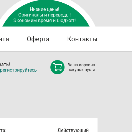
Низкие цены!
Оригиналы и переводы!
Экономим время и бюджет!
ата
Оферта
Контакты
ать!
Ваша корзина
регистрируйтесь
покупок пуста
та:
Действующий