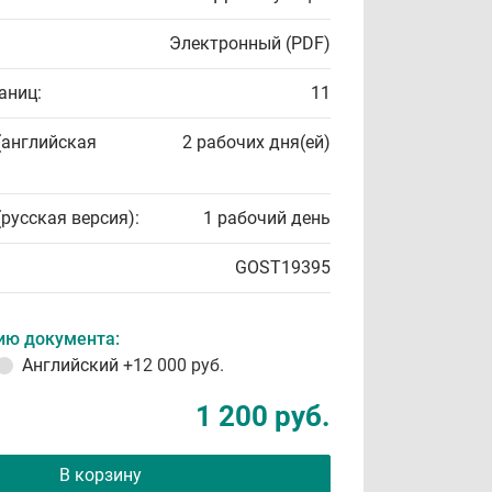
Электронный (PDF)
аниц:
11
(английская
2 рабочих дня(ей)
(русская версия):
1 рабочий день
GOST19395
ию документа:
Английский
+12 000 руб.
1 200 руб.
В корзину