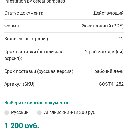
infestation by cereal parasites
Статус документа:
Действующий
Формат:
Электронный (PDF)
Количество страниц:
12
Срок поставки (английская
2 рабочих дня(ей)
версия):
Срок поставки (русская версия):
1 рабочий день
Артикул (SKU):
GOST41252
Выберите версию документа:
Русский
Английский
+13 200 руб.
1 200 руб.