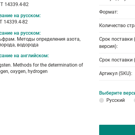
T 14339.4-82
Формат:
вание на русском:
Т 14339.4-82
Количество стр
сание на русском:
ьфрам. Методы определения азота,
Срок поставки 
лорода, водорода
версия):
сание на английском:
Срок поставки 
sten. Methods for the determination of
ogen, oxygen, hydrogen
Артикул (SKU):
Выберите верс
Русский