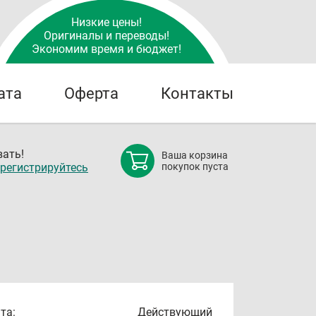
Низкие цены!
Оригиналы и переводы!
Экономим время и бюджет!
ата
Оферта
Контакты
ать!
Ваша корзина
регистрируйтесь
покупок пуста
та:
Действующий