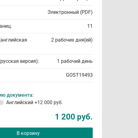
Электронный (PDF)
аниц:
11
(английская
2 рабочих дня(ей)
(русская версия):
1 рабочий день
GOST19493
ию документа:
Английский
+12 000 руб.
1 200 руб.
В корзину