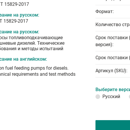
T 15829-2017
Формат:
вание на русском:
Т 15829-2017
Количество стр
сание на русском:
осы топливоподкачивающие
Срок поставки 
шневые дизелей. Технические
версия):
бования и методы испытаний
Срок поставки 
сание на английском:
on fuel feeding pumps for diesels.
Артикул (SKU):
nical requirements and test methods
Выберите верс
Русский