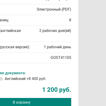
Электронный (PDF)
аниц:
8
(английская
2 рабочих дня(ей)
(русская версия):
1 рабочий день
GOST41105
ию документа:
Английский
+8 400 руб.
1 200 руб.
В корзину