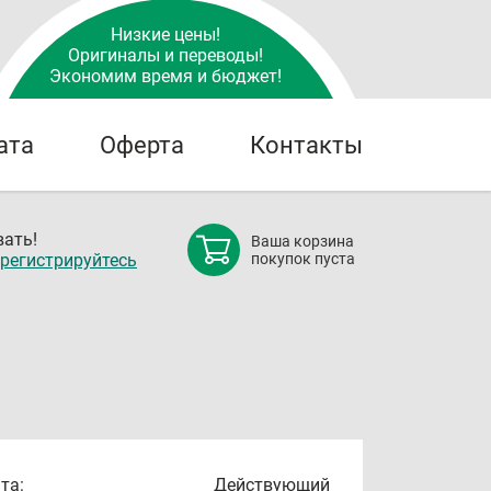
Низкие цены!
Оригиналы и переводы!
Экономим время и бюджет!
ата
Оферта
Контакты
ать!
Ваша корзина
регистрируйтесь
покупок пуста
та:
Действующий