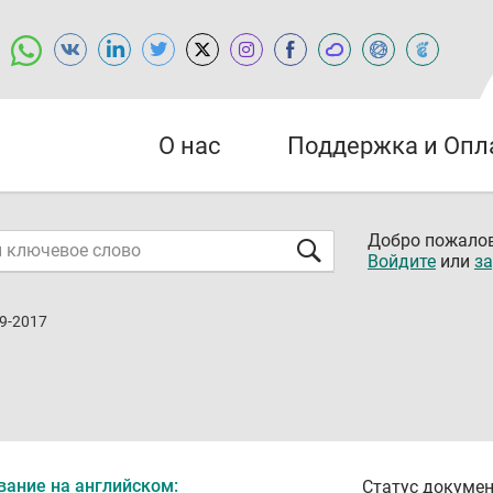
О нас
Поддержка и Опл
Добро пожалов
Войдите
или
за
9-2017
вание на английском:
Статус докумен