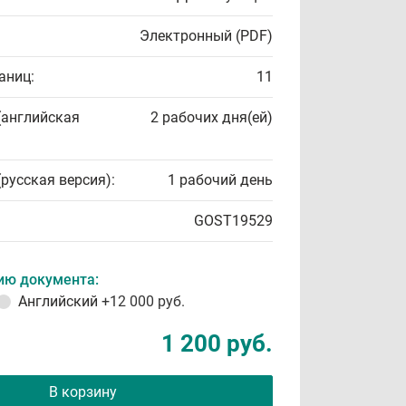
Электронный (PDF)
аниц:
11
(английская
2 рабочих дня(ей)
(русская версия):
1 рабочий день
GOST19529
ию документа:
Английский
+12 000 руб.
1 200 руб.
В корзину