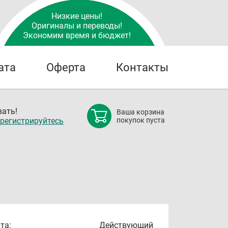
Низкие цены!
Оригиналы и переводы!
Экономим время и бюджет!
ата
Оферта
Контакты
ать!
Ваша корзина
регистрируйтесь
покупок пуста
та:
Действующий