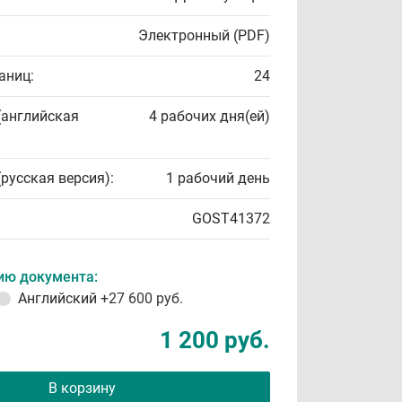
Электронный (PDF)
аниц:
24
(английская
4 рабочих дня(ей)
(русская версия):
1 рабочий день
GOST41372
ию документа:
Английский
+27 600 руб.
1 200 руб.
В корзину