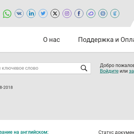
О нас
Поддержка и Опл
Добро пожалов
Войдите
или
за
8-2018
вание на английском:
Статус докумен