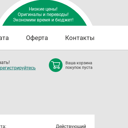
Низкие цены!
Оригиналы и переводы!
Экономим время и бюджет!
ата
Оферта
Контакты
ать!
Ваша корзина
регистрируйтесь
покупок пуста
та:
Действующий