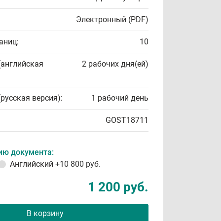
Электронный (PDF)
аниц:
10
(английская
2 рабочих дня(ей)
(русская версия):
1 рабочий день
GOST18711
ию документа:
Английский
+10 800 руб.
1 200 руб.
В корзину