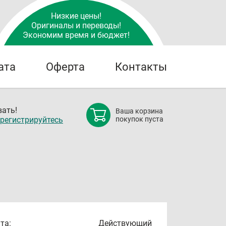
Низкие цены!
Оригиналы и переводы!
Экономим время и бюджет!
ата
Оферта
Контакты
ать!
Ваша корзина
регистрируйтесь
покупок пуста
та:
Действующий