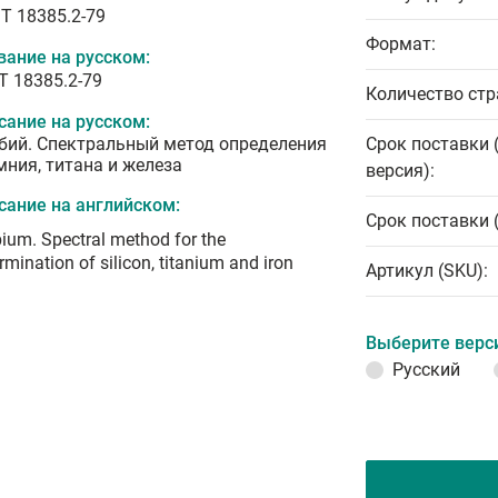
T 18385.2-79
Формат:
вание на русском:
Т 18385.2-79
Количество стр
сание на русском:
бий. Спектральный метод определения
Срок поставки 
мния, титана и железа
версия):
сание на английском:
Срок поставки 
ium. Spectral method for the
rmination of silicon, titanium and iron
Артикул (SKU):
Выберите верс
Русский