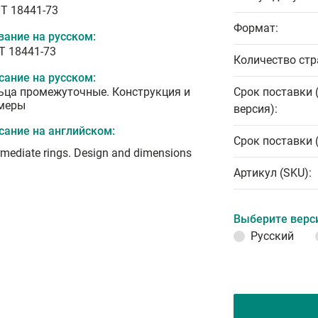
T 18441-73
Формат:
вание на русском:
Т 18441-73
Количество стр
сание на русском:
ьца промежуточные. Конструкция и
Срок поставки 
меры
версия):
сание на английском:
Срок поставки 
rmediate rings. Design and dimensions
Артикул (SKU):
Выберите верс
Русский