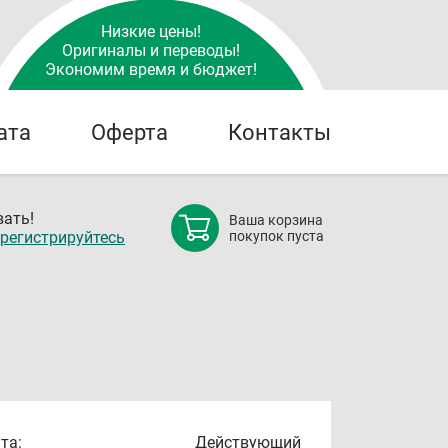
Низкие цены!
Оригиналы и переводы!
Экономим время и бюджет!
ата
Оферта
Контакты
ать!
Ваша корзина
регистрируйтесь
покупок пуста
та:
Действующий