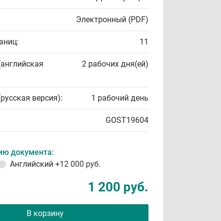
Электронный (PDF)
аниц:
11
(английская
2 рабочих дня(ей)
(русская версия):
1 рабочий день
GOST19604
ию документа:
Английский
+12 000 руб.
1 200 руб.
В корзину