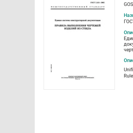
GOS
Наз
ГОС
Опи
Еди
док
чер
Опи
Unif
Rule