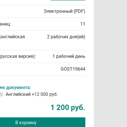
Электронный (PDF)
аниц:
11
(английская
2 рабочих дня(ей)
(русская версия):
1 рабочий день
GOST19644
ию документа:
Английский
+12 000 руб.
1 200 руб.
В корзину