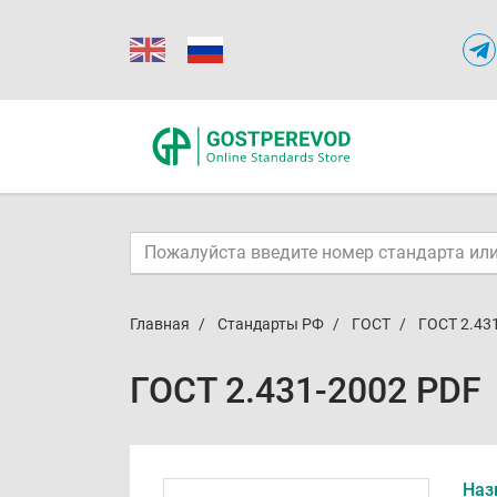
Главная
Стандарты РФ
ГОСТ
ГОСТ 2.43
ГОСТ 2.431-2002 PDF
Наз