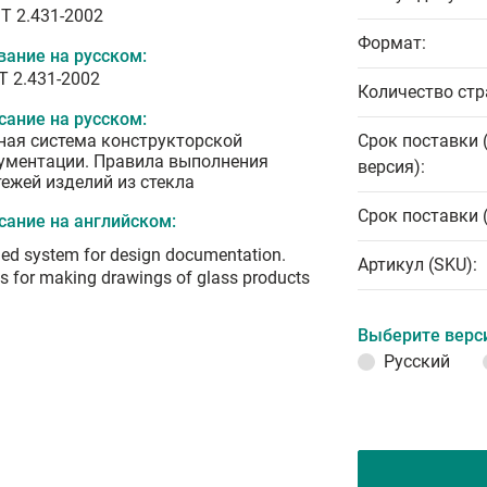
T 2.431-2002
Формат:
вание на русском:
Т 2.431-2002
Количество стр
сание на русском:
ная система конструкторской
Срок поставки 
ументации. Правила выполнения
версия):
тежей изделий из стекла
Срок поставки 
сание на английском:
ied system for design documentation.
Артикул (SKU):
s for making drawings of glass products
Выберите верс
Русский