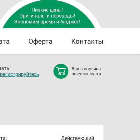
Низкие цены!
Оригиналы и переводы!
Экономим время и бюджет!
ата
Оферта
Контакты
ать!
Ваша корзина
регистрируйтесь
покупок пуста
та:
Действующий