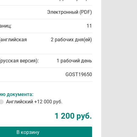
Электронный (PDF)
аниц:
11
(английская
2 рабочих дня(ей)
(русская версия):
1 рабочий день
GOST19650
ию документа:
Английский
+12 000 руб.
1 200 руб.
В корзину