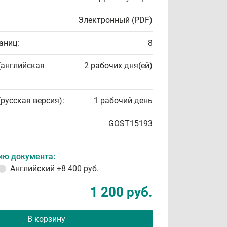
Электронный (PDF)
аниц:
8
(английская
2 рабочих дня(ей)
(русская версия):
1 рабочий день
GOST15193
ию документа:
Английский
+8 400 руб.
1 200 руб.
В корзину