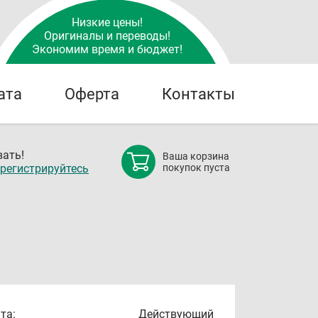
Низкие цены!
Оригиналы и переводы!
Экономим время и бюджет!
ата
Оферта
Контакты
ать!
Ваша корзина
регистрируйтесь
покупок пуста
та:
Действующий