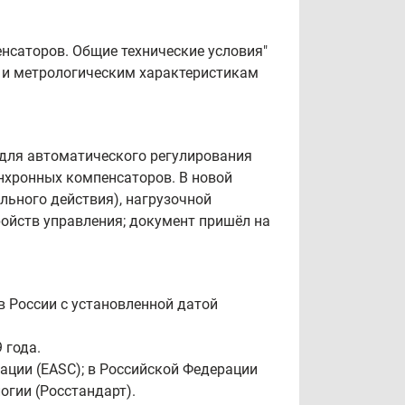
нсаторов. Общие технические условия"
 и метрологическим характеристикам
 для автоматического регулирования
инхронных компенсаторов. В новой
ьного действия), нагрузочной
ойств управления; документ пришёл на
в России с установленной датой
 года.
ации (EASC); в Российской Федерации
огии (Росстандарт).