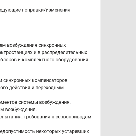
следующие поправки/изменения,
стем возбуждения синхронных
ектростанциях и в распределительных
облоков и комплектного оборудования.
 и синхронных компенсаторов.
ного действия и переходным
ементов системы возбуждения.
ем возбуждения.
испытания, требования к сервоприводам
недопустимость некоторых устаревших