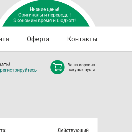
Низкие цены!
Оригиналы и переводы!
Экономим время и бюджет!
ата
Оферта
Контакты
ать!
Ваша корзина
регистрируйтесь
покупок пуста
та:
Действующий