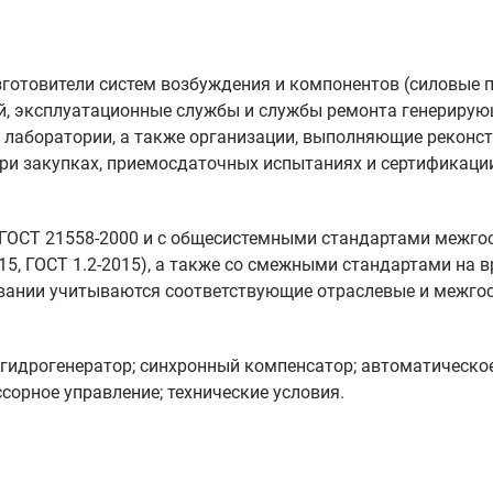
готовители систем возбуждения и компонентов (силовые п
й, эксплуатационные службы и службы ремонта генерирую
е лаборатории, а также организации, выполняющие реконс
при закупках, приемосдаточных испытаниях и сертификаци
 ГОСТ 21558-2000 и с общесистемными стандартами межго
015, ГОСТ 1.2‑2015), а также со смежными стандартами н
овании учитываются соответствующие отраслевые и межго
 гидрогенератор; синхронный компенсатор; автоматическо
сорное управление; технические условия.