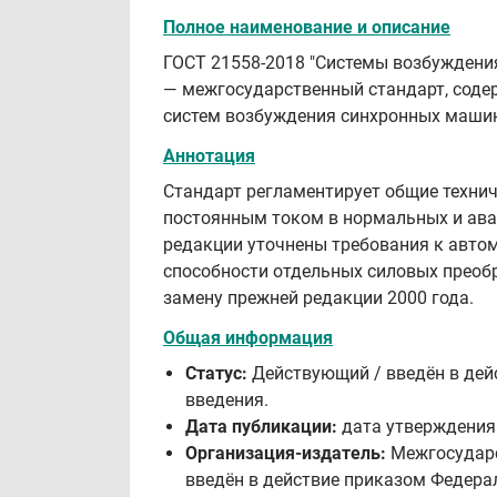
Полное наименование и описание
ГОСТ 21558-2018 "Системы возбуждения
— межгосударственный стандарт, соде
систем возбуждения синхронных машин
Аннотация
Стандарт регламентирует общие технич
постоянным током в нормальных и авар
редакции уточнены требования к авто
способности отдельных силовых преобр
замену прежней редакции 2000 года.
Общая информация
Статус:
Действующий / введён в дейс
введения.
Дата публикации:
дата утверждения 
Организация-издатель:
Межгосударст
введён в действие приказом Федерал