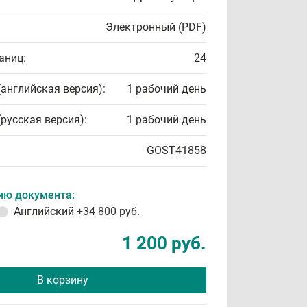
Электронный (PDF)
аниц:
24
(английская версия):
1 рабочий день
(русская версия):
1 рабочий день
GOST41858
ию документа:
Английский
+34 800 руб.
1 200 руб.
В корзину