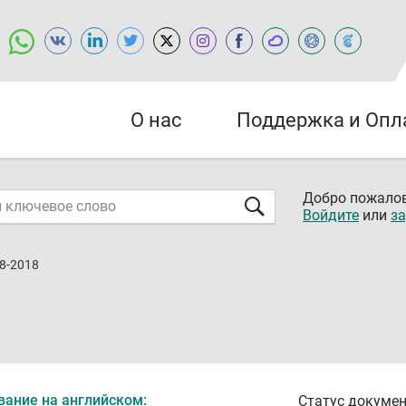
О нас
Поддержка и Опл
Добро пожалов
Войдите
или
за
8-2018
вание на английском:
Статус докумен