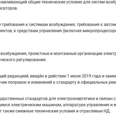
навливающий общие технические условия для систем возб
нсаторов.
 требования к системам возбуждения, требования к автом
ентов, к средствам управления (включая микропроцессор
м возбуждения, проектные и монтажные организации элект
ческого регулирования.
ей редакцией; введён в действие 1 июня 2019 года и заме
чие поправок и изменений к стандарту в официальных рее
дарственных стандартов для электроэнергетики и связан 
мся электрическим машинам, аппаратуре управления и и
 также смежные технические условия и отраслевые НД.