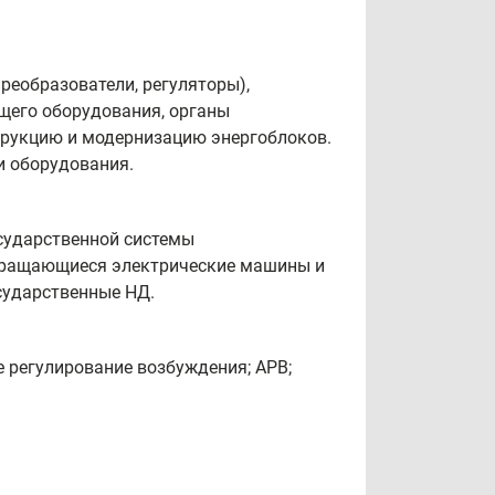
реобразователи, регуляторы),
щего оборудования, органы
трукцию и модернизацию энергоблоков.
и оборудования.
сударственной системы
а вращающиеся электрические машины и
сударственные НД.
е регулирование возбуждения; АРВ;