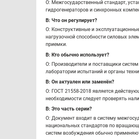
О: Межгосударственный стандарт, уста
гидрогенераторов и синхронных компе
В: Что он регулирует?
О: Конструктивные и эксплуатационные
нагрузочной способности силовых элем
приемки.
В: Кто обычно использует?
О: Производители и поставщики систе
лаборатории испытаний и органы техни
В: Он актуален или заменён?
О: ГОСТ 21558-2018 является действующ
необходимости следует проверять нали
В: Это часть серии?
О: Документ входит в систему межгосу
национальных стандартов по вращающи
систем возбуждения обычно применяют