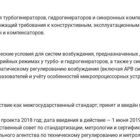
 турбогенераторов, гидрогенераторов и синхронных компе
ржащий требования к конструктивным, эксплуатационным
 и компенсаторов.
еские условия для систем возбуждения, предназначенных
ийных режимах у турбо‑ и гидрогенераторов, а также у с
матическому регулированию возбуждения (включая АРВ сил
азователей и учёту особенностей микропроцессорных устр
твие как межгосударственный стандарт; принят и введён 
проекта 2018 год; дата введения в действие — 1 июня 2019
венный совет по стандартизации, метрологии и сертифик
ьного агентства по техническому регулированию и метрол