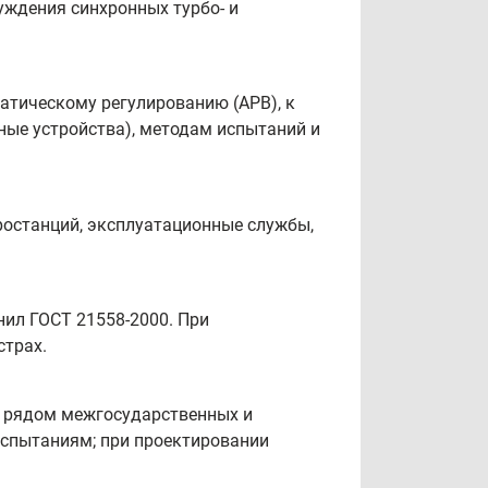
уждения синхронных турбо‑ и
атическому регулированию (АРВ), к
ные устройства), методам испытаний и
ростанций, эксплуатационные службы,
нил ГОСТ 21558-2000. При
страх.
с рядом межгосударственных и
спытаниям; при проектировании