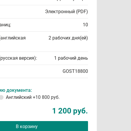
Электронный (PDF)
аниц:
10
(английская
2 рабочих дня(ей)
(русская версия):
1 рабочий день
GOST18800
ию документа:
Английский
+10 800 руб.
1 200 руб.
В корзину