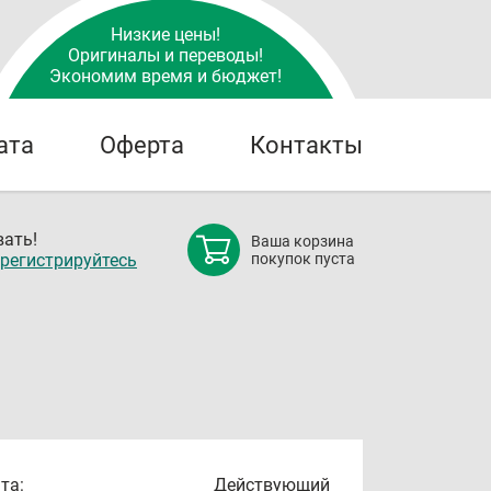
Низкие цены!
Оригиналы и переводы!
Экономим время и бюджет!
ата
Оферта
Контакты
ать!
Ваша корзина
регистрируйтесь
покупок пуста
та:
Действующий