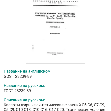
Название на английском:
GOST 23239-89
Название на русском:
ГОСТ 23239-89
Описание на русском:
Кислоты жирные синтетические фракций С5-С6, С7-С9,
С5-С9, С10-С13, С10-С16, С17-С20. Технические условия