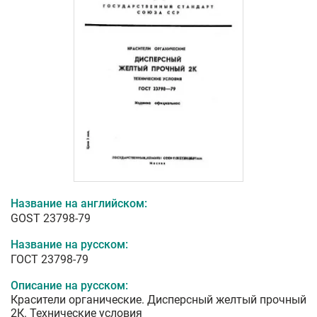
Название на английском:
GOST 23798-79
Название на русском:
ГОСТ 23798-79
Описание на русском:
Красители органические. Дисперсный желтый прочный
2К. Технические условия