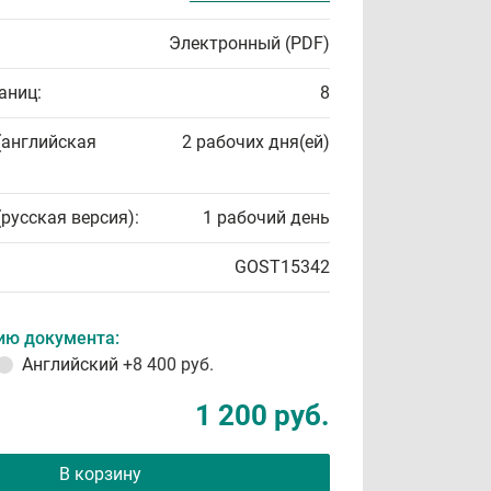
Электронный (PDF)
аниц:
8
(английская
2 рабочих дня(ей)
(русская версия):
1 рабочий день
GOST15342
ию документа:
Английский
+8 400 руб.
1 200 руб.
В корзину