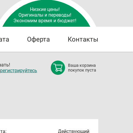
Низкие цены!
Оригиналы и переводы!
Экономим время и бюджет!
ата
Оферта
Контакты
ать!
Ваша корзина
регистрируйтесь
покупок пуста
та:
Действующий