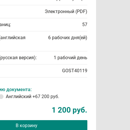
Электронный (PDF)
аниц:
57
(английская
6 рабочих дня(ей)
(русская версия):
1 рабочий день
GOST40119
ию документа:
Английский
+67 200 руб.
1 200 руб.
В корзину