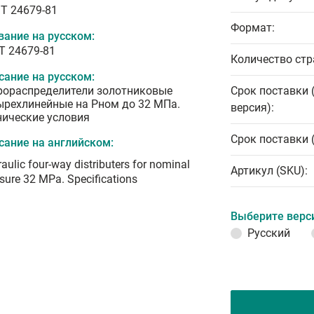
T 24679-81
Формат:
вание на русском:
Т 24679-81
Количество стр
сание на русском:
рораспределители золотниковые
Срок поставки 
ырехлинейные на Рном до 32 МПа.
версия):
нические условия
Срок поставки 
сание на английском:
aulic four-way distributers for nominal
Артикул (SKU):
sure 32 MPa. Specifications
Выберите верс
Русский