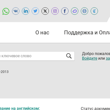
О нас
Поддержка и Опл
Добро пожалов
Войдите
или
за
-2013
вание на английском:
Статус докумен