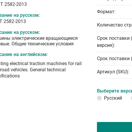
T 2582-2013
Формат:
вание на русском:
Т 2582-2013
Количество стр
сание на русском:
ины электрические вращающиеся
Срок поставки 
овые. Общие технические условия
версия):
сание на английском:
Срок поставки 
ting electrical traction machines for rail
road vehicles. General technical
Артикул (SKU):
ifications
Выберите верс
Русский