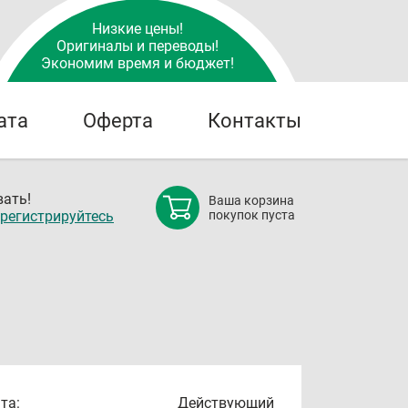
Низкие цены!
Оригиналы и переводы!
Экономим время и бюджет!
ата
Оферта
Контакты
ать!
Ваша корзина
регистрируйтесь
покупок пуста
та:
Действующий