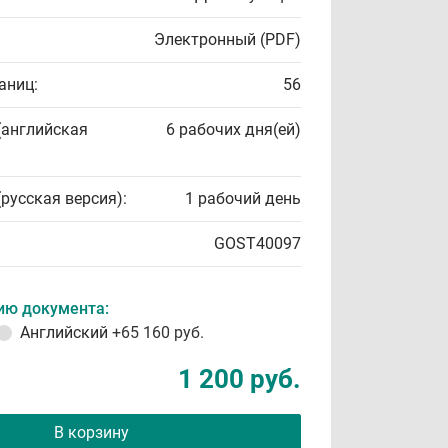
Электронный (PDF)
аниц:
56
(английская
6 рабочих дня(ей)
(русская версия):
1 рабочий день
GOST40097
ию документа:
Английский
+65 160 руб.
1 200 руб.
В корзину