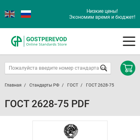
Низкие цены!
Экономим время и бюджет!
Главная
Стандарты РФ
ГОСТ
ГОСТ 2628-75
ГОСТ 2628-75 PDF