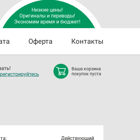
Низкие цены!
Оригиналы и переводы!
Экономим время и бюджет!
ата
Оферта
Контакты
ать!
Ваша корзина
регистрируйтесь
покупок пуста
та:
Действующий