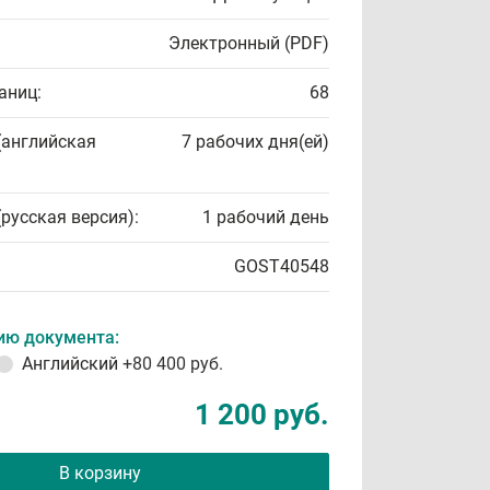
Электронный (PDF)
аниц:
68
(английская
7 рабочих дня(ей)
(русская версия):
1 рабочий день
GOST40548
ию документа:
Английский
+80 400 руб.
1 200 руб.
В корзину