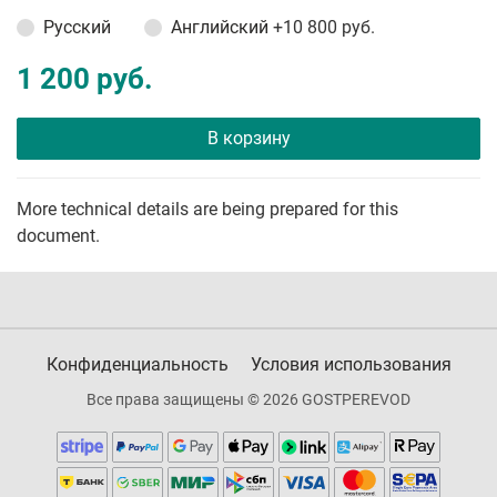
Русский
Английский
+10 800 руб.
1 200 руб.
В корзину
More technical details are being prepared for this
document.
Конфиденциальность
Условия использования
Все права защищены © 2026 GOSTPEREVOD