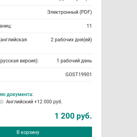
Электронный (PDF)
аниц:
11
(английская
2 рабочих дня(ей)
(русская версия):
1 рабочий день
GOST19901
ию документа:
Английский
+12 000 руб.
1 200 руб.
В корзину