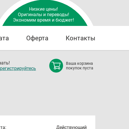
Низкие цены!
Оригиналы и переводы!
Экономим время и бюджет!
ата
Оферта
Контакты
ать!
Ваша корзина
регистрируйтесь
покупок пуста
та:
Действующий