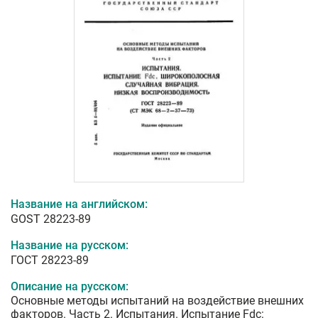
Название на английском:
GOST 28223-89
Название на русском:
ГОСТ 28223-89
Описание на русском:
Основные методы испытаний на воздействие внешних
факторов. Часть 2. Испытания. Испытание Fdс: