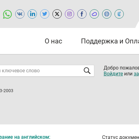
О нас
Поддержка и Опл
Добро пожалов
Войдите
или
за
3-2003
вание на английском:
Статус докумен