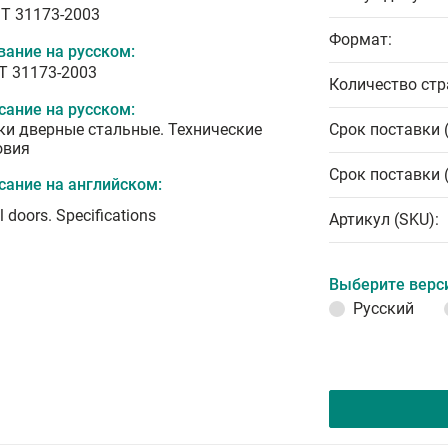
T 31173-2003
Формат:
вание на русском:
Т 31173-2003
Количество стр
сание на русском:
ки дверные стальные. Технические
Срок поставки 
овия
Срок поставки 
сание на английском:
l doors. Specifications
Артикул (SKU):
Выберите верс
Русский