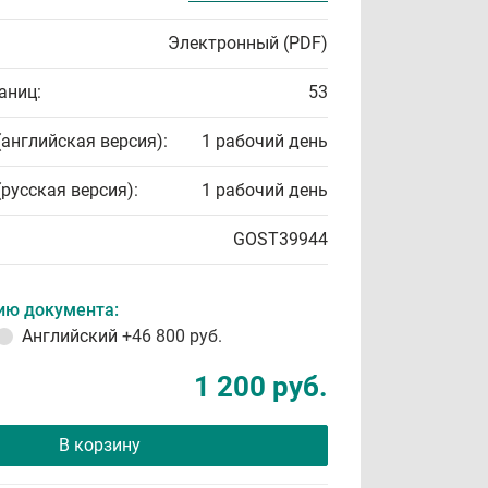
Электронный (PDF)
аниц:
53
(английская версия):
1 рабочий день
(русская версия):
1 рабочий день
GOST39944
ию документа:
Английский
+46 800 руб.
1 200 руб.
В корзину