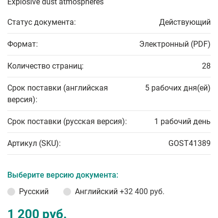
Explosive dust atmospheres
Статус документа:
Действующий
Формат:
Электронный (PDF)
Количество страниц:
28
Срок поставки (английская
5 рабочих дня(ей)
версия):
Срок поставки (русская версия):
1 рабочий день
Артикул (SKU):
GOST41389
Выберите версию документа:
Русский
Английский
+32 400 руб.
1 200 руб.