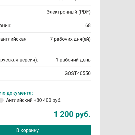
Электронный (PDF)
аниц:
68
(английская
7 рабочих дня(ей)
(русская версия):
1 рабочий день
GOST40550
ию документа:
Английский
+80 400 руб.
1 200 руб.
В корзину