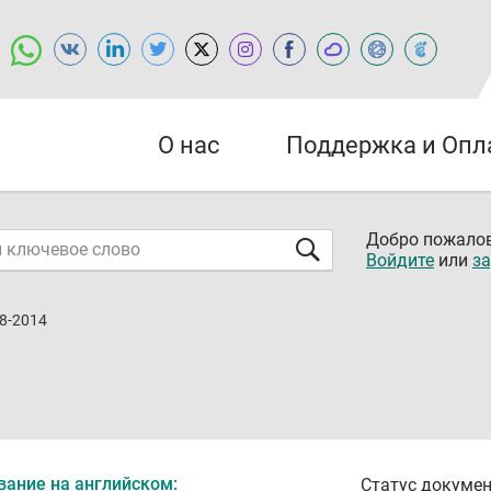
О нас
Поддержка и Опл
Добро пожалов
Войдите
или
за
8-2014
вание на английском:
Статус докумен