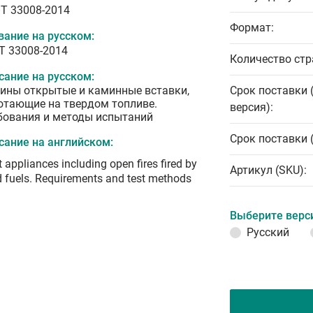
T 33008-2014
Формат:
вание на русском:
Т 33008-2014
Количество стр
сание на русском:
ины открытые и каминные вставки,
Срок поставки 
отающие на твердом топливе.
версия):
бования и методы испытаний
Срок поставки 
сание на английском:
t appliances including open fires fired by
Артикул (SKU):
d fuels. Requirements and test methods
Выберите верс
Русский