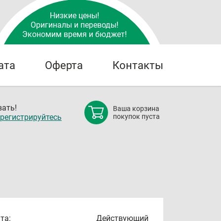
Низкие цены!
Оригиналы и переводы!
Экономим время и бюджет!
ата
Оферта
Контакты
ать!
Ваша корзина
регистрируйтесь
покупок пуста
та:
Действующий