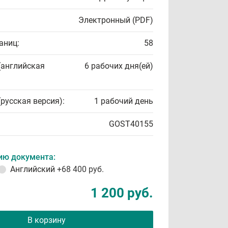
Электронный (PDF)
аниц:
58
(английская
6 рабочих дня(ей)
(русская версия):
1 рабочий день
GOST40155
ию документа:
Английский
+68 400 руб.
1 200 руб.
В корзину