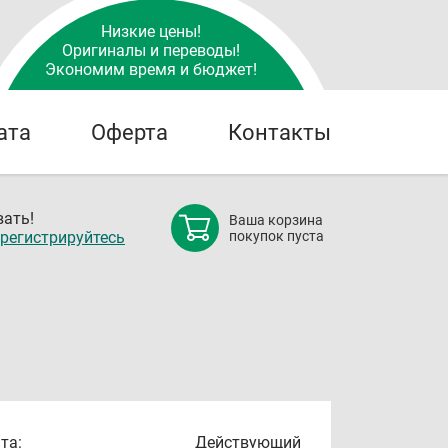
Низкие цены!
Оригиналы и переводы!
Экономим время и бюджет!
ата
Оферта
Контакты
ать!
Ваша корзина
регистрируйтесь
покупок пуста
та:
Действующий