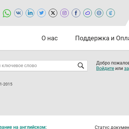
О нас
Поддержка и Опл
Добро пожалов
Войдите
или
за
1-2015
вание на английском:
Статус докумен