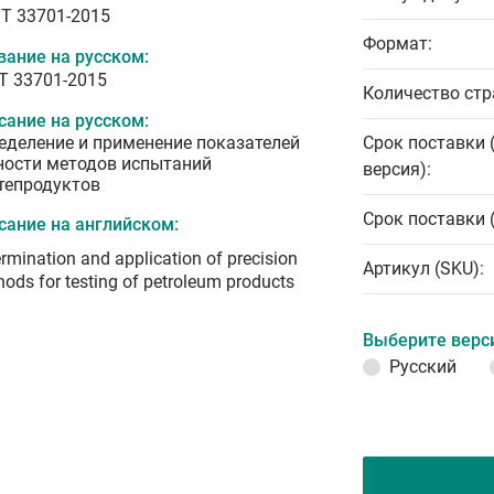
T 33701-2015
Формат:
вание на русском:
Т 33701-2015
Количество стр
сание на русском:
еделение и применение показателей
Срок поставки 
ности методов испытаний
версия):
тепродуктов
Срок поставки 
сание на английском:
rmination and application of precision
Артикул (SKU):
ods for testing of petroleum products
Выберите верс
Русский