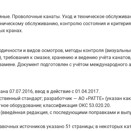
ные. Проволочные канаты. Уход и техническое обслуживани
ехническому обслуживанию, контролю состояния и критер
ых кранах.
дичности и видов осмотров, методы контроля (визуальный
 требования к смазке, хранению и ведению учёта канатов,
замене. Документ подготовлен с учётом международного а
на 07.07.2016, ввод в действие с 01.04.2017.
твенный стандарт; разработчик — АО «РАТТЕ» (указан как
ное оборудование; классификация ОКС 53.020.20.
 (введённая редакция, с последующими поправками и вып
равочных источников указано 51 страницы; в некоторых кат