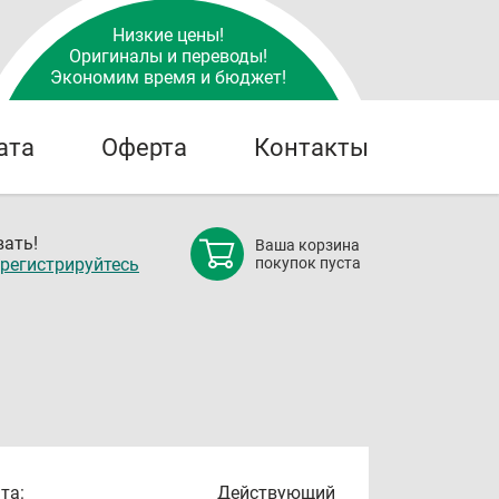
Низкие цены!
Оригиналы и переводы!
Экономим время и бюджет!
ата
Оферта
Контакты
ать!
Ваша корзина
регистрируйтесь
покупок пуста
та:
Действующий