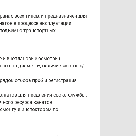
анах всех типов, и предназначен для
натов в процессе эксплуатации.
 подъёмно-транспортных
е и внеплановые осмотры).
носа по диаметру, наличие местных/
рядок отбора проб и регистрация
 канатов для продления срока службы.
чного ресурса канатов.
ремонту и инспекторам по