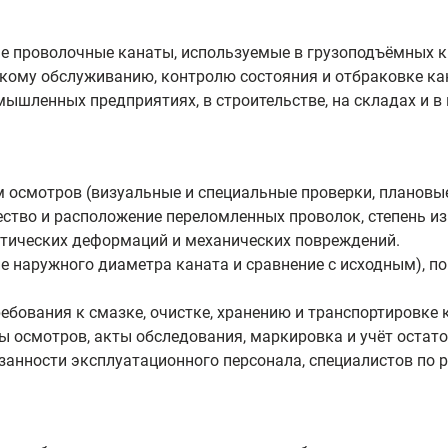
е проволочные канаты, используемые в грузоподъёмных кр
скому обслуживанию, контролю состояния и отбраковке ка
ышленных предприятиях, в строительстве, на складах и в
м осмотров (визуальные и специальные проверки, плановы
ство и расположение переломленных проволок, степень из
тических деформаций и механических повреждений.
 наружного диаметра каната и сравнение с исходным), по
ребования к смазке, очистке, хранению и транспортировке
 осмотров, акты обследования, маркировка и учёт остато
занности эксплуатационного персонала, специалистов по 