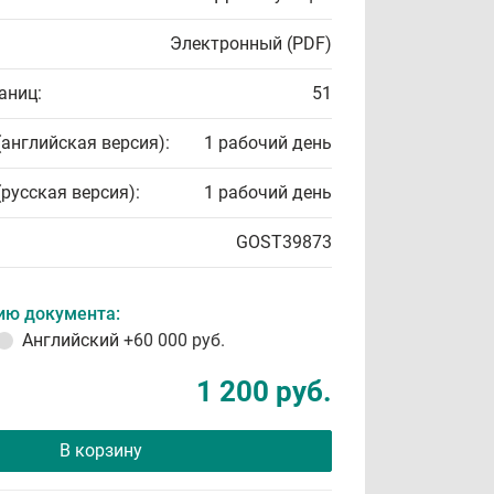
Электронный (PDF)
аниц:
51
(английская версия):
1 рабочий день
(русская версия):
1 рабочий день
GOST39873
ию документа:
Английский
+60 000 руб.
1 200 руб.
В корзину