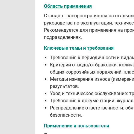
Область применения
Стандарт распространяется на стальны
руководства по эксплуатации, техниче
Рекомендуется для применения на пром
подразделениях.
Ключевые темы и требования
Требования к периодичности и вида
Критерии отвода/отбраковки: количе
общих коррозийных поражений, плас
Методы измерения износа (измерение
результатов.
Уход и техническое обслуживание: т
Требования к документации: журналы
Распределение ответственности: обя
безопасности.
Применение и пользователи