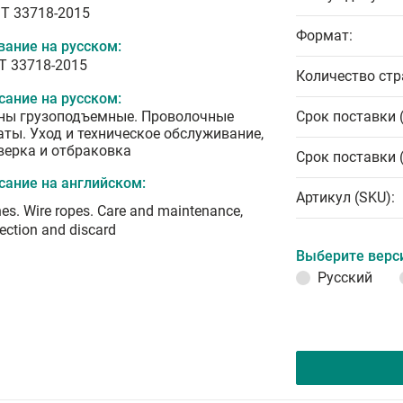
T 33718-2015
Формат:
вание на русском:
Т 33718-2015
Количество стр
сание на русском:
ны грузоподъемные. Проволочные
Срок поставки 
аты. Уход и техническое обслуживание,
верка и отбраковка
Срок поставки 
сание на английском:
Артикул (SKU):
es. Wire ropes. Care and maintenance,
ection and discard
Выберите верс
Русский