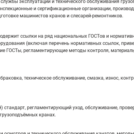
 службы эксплуатации и технического обслуживания груз
инспекционные и сертификационные организации, произво
дготовке машинистов кранов и слесарей-ремонтников.
 содержит ссылки на ряд национальных ГОСТов и норматив
рудования (включая перечень нормативных ссылок, привед
ие ГОСТы, регламентирующие методы контроля, материал
браковка, техническое обслуживание, смазка, износ, контр
 стандарт, регламентирующий уход, обслуживание, прове
 грузоподъёмных кранах.
и осмотров и технического обслуживания канатов, методы