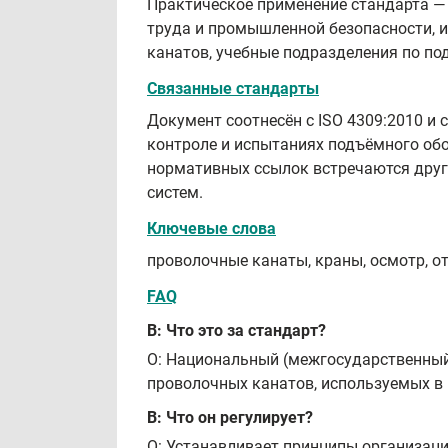
Практическое применение стандарта —
труда и промышленной безопасности, 
канатов, учебные подразделения по по
Связанные стандарты
Документ соотнесён с ISO 4309:2010 и
контроле и испытаниях подъёмного обо
нормативных ссылок встречаются друг
систем.
Ключевые слова
проволочные канаты, краны, осмотр, от
FAQ
В: Что это за стандарт?
О: Национальный (межгосударственный)
проволочных канатов, используемых в
В: Что он регулирует?
О: Устанавливает принципы организаци