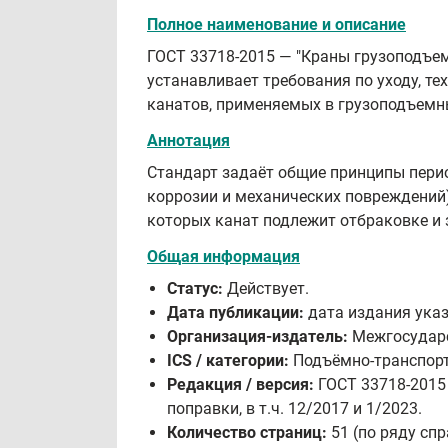
Полное наименование и описание
ГОСТ 33718-2015 — "Краны грузоподъем
устанавливает требования по уходу, т
канатов, применяемых в грузоподъемн
Аннотация
Стандарт задаёт общие принципы перио
коррозии и механических повреждений),
которых канат подлежит отбраковке и 
Общая информация
Статус:
Действует.
Дата публикации:
дата издания указа
Организация-издатель:
Межгосударс
ICS / категории:
Подъёмно‑транспорт
Редакция / версия:
ГОСТ 33718-2015
поправки, в т.ч. 12/2017 и 1/2023.
Количество страниц:
51 (по ряду сп