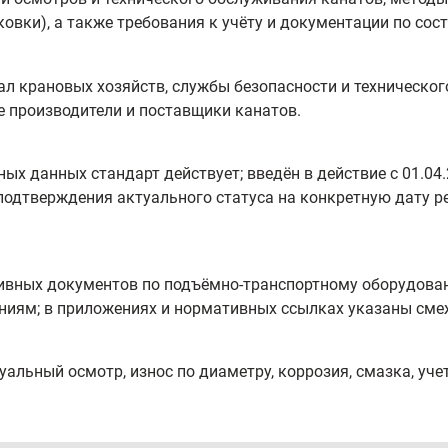
овки), а также требования к учёту и документации по сос
л крановых хозяйств, службы безопасности и техническог
 производители и поставщики канатов.
ых данных стандарт действует; введён в действие с 01.04
подтверждения актуального статуса на конкретную дату р
тивных документов по подъёмно‑транспортному оборудова
ниям; в приложениях и нормативных ссылках указаны сме
уальный осмотр, износ по диаметру, коррозия, смазка, учет