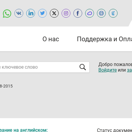
О нас
Поддержка и Опл
Добро пожалов
Войдите
или
за
8-2015
вание на английском:
Статус докумен