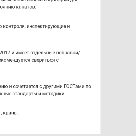
тоянию канатов.
о контроля, инспектирующие и
.2017 и имеет отдельные поправки/
екомендуется свериться с
нию и сочетается с другими ГОСТами по
жные стандарты и методики.
, краны.