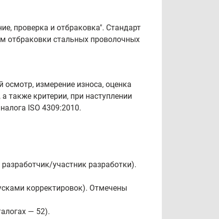
е, проверка и отбраковка". Стандарт
иям отбраковки стальных проволочных
 осмотр, измерение износа, оценка
 а также критерии, при наступлении
налога ISO 4309:2010.
 разработчик/участник разработки).
усками корректировок). Отмечены
алогах — 52).