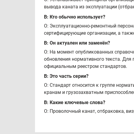
вывода каната из эксплуатации (отбрак
В: Кто обычно использует?
О: Эксплуатационно‑ремонтный персона
сертифицирующие организации, а также
В: Он актуален или заменён?
О: На момент опубликованных справочн
обновления нормативного текста. Для 
официальным реестром стандартов.
В: Это часть серии?
О: Стандарт относится к группе норма
кранам и грузозахватным приспособле
В: Какие ключевые слова?
О: Проволочный канат, отбраковка, виз