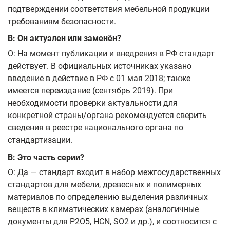
подтверждении соответствия мебельной продукции
требованиям безопасности.
В: Он актуален или заменён?
О: На момент публикации и внедрения в РФ стандарт
действует. В официальных источниках указано
введение в действие в РФ с 01 мая 2018; также
имеется переиздание (сентябрь 2019). При
необходимости проверки актуальности для
конкретной страны/органа рекомендуется сверить
сведения в реестре национального органа по
стандартизации.
В: Это часть серии?
О: Да — стандарт входит в набор межгосударственных
стандартов для мебели, древесных и полимерных
материалов по определению выделения различных
веществ в климатических камерах (аналогичные
документы для P2O5, HCN, SO2 и др.), и соотносится с