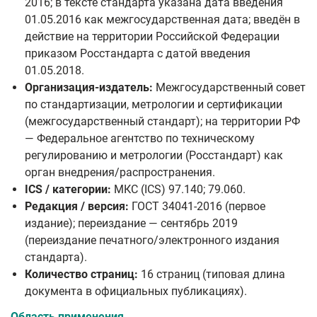
2016; в тексте стандарта указана дата введения
01.05.2016 как межгосударственная дата; введён в
действие на территории Российской Федерации
приказом Росстандарта с датой введения
01.05.2018.
Организация-издатель:
Межгосударственный совет
по стандартизации, метрологии и сертификации
(межгосударственный стандарт); на территории РФ
— Федеральное агентство по техническому
регулированию и метрологии (Росстандарт) как
орган внедрения/распространения.
ICS / категории:
МКС (ICS) 97.140; 79.060.
Редакция / версия:
ГОСТ 34041-2016 (первое
издание); переиздание — сентябрь 2019
(переиздание печатного/электронного издания
стандарта).
Количество страниц:
16 страниц (типовая длина
документа в официальных публикациях).
Область применения