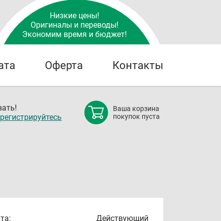
Низкие цены!
Оригиналы и переводы!
Экономим время и бюджет!
ата
Оферта
Контакты
ать!
Ваша корзина
регистрируйтесь
покупок пуста
та:
Действующий