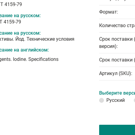
T 4159-79
Формат:
вание на русском:
Т 4159-79
Количество стр
сание на русском:
ктивы. Йод. Технические условия
Срок поставки 
версия):
сание на английском:
ents. Iodine. Specifications
Срок поставки 
Артикул (SKU):
Выберите верс
Русский