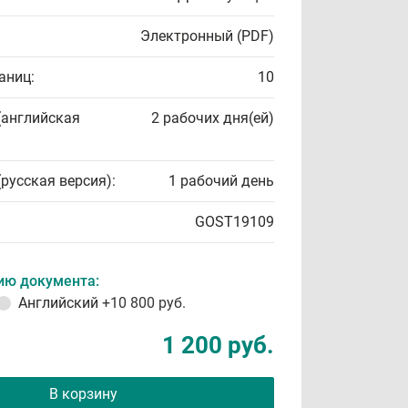
Электронный (PDF)
аниц:
10
(английская
2 рабочих дня(ей)
(русская версия):
1 рабочий день
GOST19109
ию документа:
Английский
+10 800 руб.
1 200 руб.
В корзину