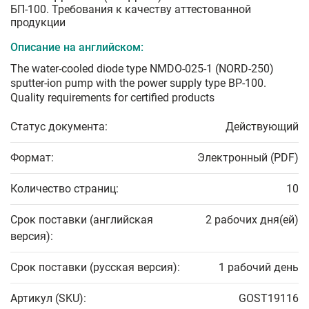
БП-100. Требования к качеству аттестованной
продукции
Описание на английском:
The water-cooled diode type NMDO-025-1 (NORD-250)
sputter-ion pump with the power supply type BP-100.
Quality requirements for certified products
Статус документа:
Действующий
Формат:
Электронный (PDF)
Количество страниц:
10
Срок поставки (английская
2 рабочих дня(ей)
версия):
Срок поставки (русская версия):
1 рабочий день
Артикул (SKU):
GOST19116