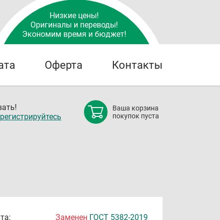
Низкие цены!
Оригиналы и переводы!
Экономим время и бюджет!
ата
Оферта
Контакты
ать!
Ваша корзина
регистрируйтесь
покупок пуста
та:
Заменен
ГОСТ 5382-2019