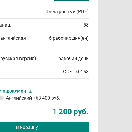
Электронный (PDF)
аниц:
58
(английская
6 рабочих дня(ей)
(русская версия):
1 рабочий день
GOST40158
ию документа:
Английский
+68 400 руб.
1 200 руб.
В корзину