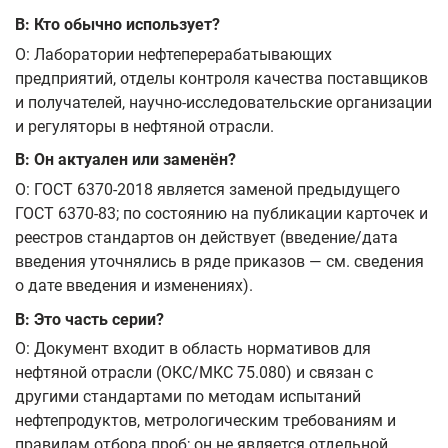
В: Кто обычно использует?
О: Лаборатории нефтеперерабатывающих
предприятий, отделы контроля качества поставщиков
и получателей, научно‑исследовательские организации
и регуляторы в нефтяной отрасли.
В: Он актуален или заменён?
О: ГОСТ 6370-2018 является заменой предыдущего
ГОСТ 6370-83; по состоянию на публикации карточек и
реестров стандартов он действует (введение/дата
введения уточнялись в рядe приказов — см. сведения
о дате введения и изменениях).
В: Это часть серии?
О: Документ входит в область нормативов для
нефтяной отрасли (ОКС/МКС 75.080) и связан с
другими стандартами по методам испытаний
нефтепродуктов, метрологическим требованиям и
правилам отбора проб; он не является отдельной