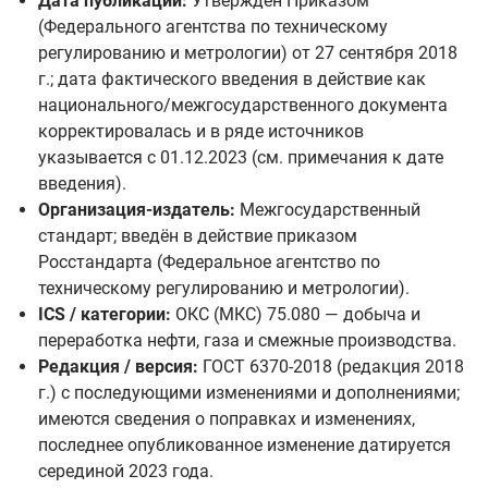
Дата публикации:
Утверждён Приказом
(Федерального агентства по техническому
регулированию и метрологии) от 27 сентября 2018
г.; дата фактического введения в действие как
национального/межгосударственного документа
корректировалась и в ряде источников
указывается с 01.12.2023 (см. примечания к дате
введения).
Организация-издатель:
Межгосударственный
стандарт; введён в действие приказом
Росстандарта (Федеральное агентство по
техническому регулированию и метрологии).
ICS / категории:
ОКС (МКС) 75.080 — добыча и
переработка нефти, газа и смежные производства.
Редакция / версия:
ГОСТ 6370-2018 (редакция 2018
г.) с последующими изменениями и дополнениями;
имеются сведения о поправках и изменениях,
последнее опубликованное изменение датируется
серединой 2023 года.