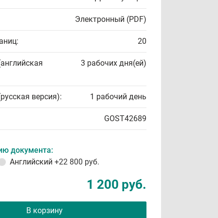
Электронный (PDF)
аниц:
20
(английская
3 рабочих дня(ей)
(русская версия):
1 рабочий день
GOST42689
ию документа:
Английский
+22 800 руб.
1 200 руб.
В корзину