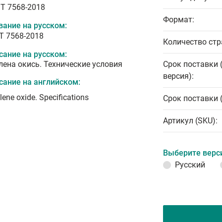
T 7568-2018
Формат:
вание на русском:
Т 7568-2018
Количество стр
сание на русском:
лена окись. Технические условия
Срок поставки 
версия):
сание на английском:
lene oxide. Specifications
Срок поставки 
Артикул (SKU):
Выберите верс
Русский