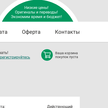
Низкие цены!
Оригиналы и переводы!
Экономим время и бюджет!
ата
Оферта
Контакты
ать!
Ваша корзина
регистрируйтесь
покупок пуста
та:
Действующий