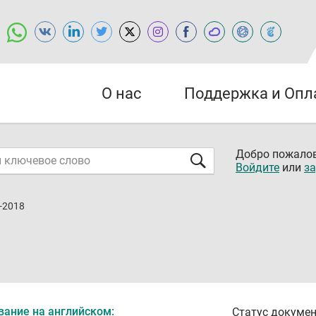
О нас
Поддержка и Опл
Добро пожалов
Войдите
или
за
-2018
вание на английском:
Статус докумен