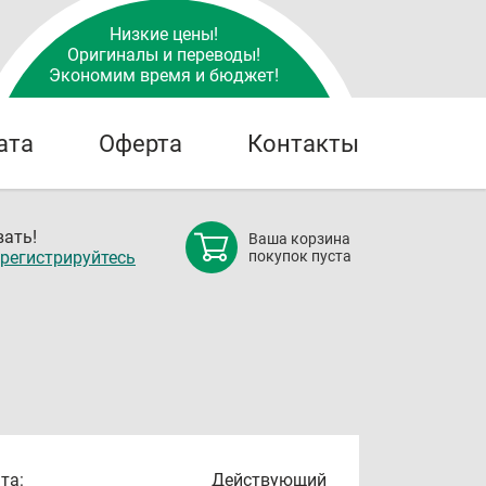
Низкие цены!
Оригиналы и переводы!
Экономим время и бюджет!
ата
Оферта
Контакты
ать!
Ваша корзина
регистрируйтесь
покупок пуста
та:
Действующий