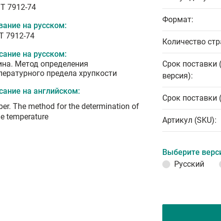
T 7912-74
Формат:
вание на русском:
Т 7912-74
Количество стр
сание на русском:
ина. Метод определения
Срок поставки 
пературного предела хрупкости
версия):
сание на английском:
Срок поставки 
er. The method for the determination of
tle temperature
Артикул (SKU):
Выберите верс
Русский