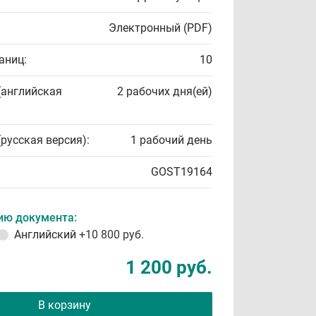
Электронный (PDF)
аниц:
10
(английская
2 рабочих дня(ей)
(русская версия):
1 рабочий день
GOST19164
ию документа:
Английский
+10 800 руб.
1 200 руб.
В корзину