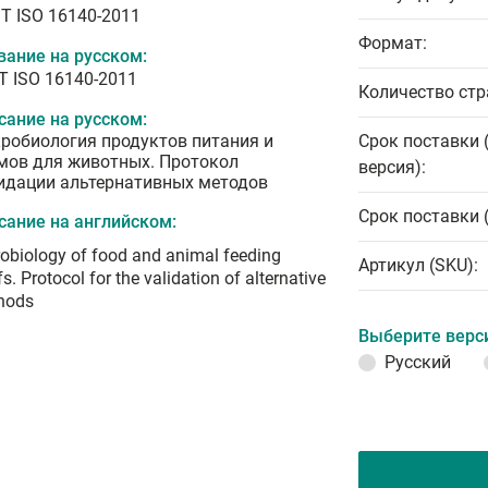
T ISO 16140-2011
Формат:
вание на русском:
Т ISO 16140-2011
Количество стр
сание на русском:
робиология продуктов питания и
Срок поставки 
мов для животных. Протокол
версия):
идации альтернативных методов
Срок поставки 
сание на английском:
obiology of food and animal feeding
Артикул (SKU):
fs. Protocol for the validation of alternative
hods
Выберите верс
Русский