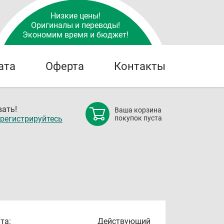
Низкие цены!
Оригиналы и переводы!
Экономим время и бюджет!
ата
Оферта
Контакты
ать!
Ваша корзина
регистрируйтесь
покупок пуста
та:
Действующий