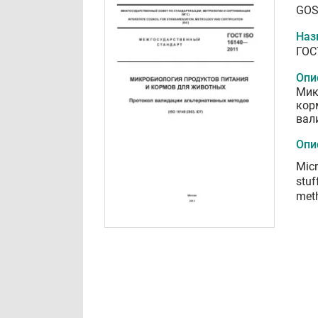
GOS
Наз
ГОС
Опи
Мик
кор
вал
Опи
Micr
stuf
met