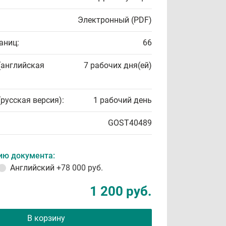
Электронный (PDF)
аниц:
66
(английская
7 рабочих дня(ей)
(русская версия):
1 рабочий день
GOST40489
ию документа:
Английский
+78 000 руб.
1 200 руб.
В корзину