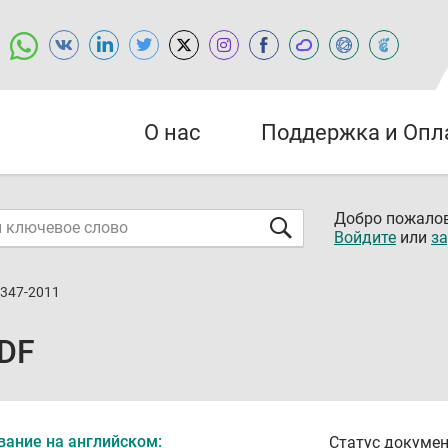
О нас
Поддержка и Опл
Добро пожалов
Войдите
или
за
6347-2011
PDF
вание на английском:
Статус докумен