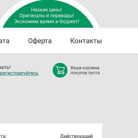
Низкие цены!
Оригиналы и переводы!
Экономим время и бюджет!
ата
Оферта
Контакты
ать!
Ваша корзина
регистрируйтесь
покупок пуста
та:
Действующий