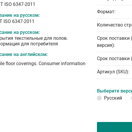
T ISO 6347-2011
Формат:
вание на русском:
Т ISO 6347-2011
Количество стр
сание на русском:
рытия текстильные для полов.
Срок поставки 
ормация для потребителя
версия):
сание на английском:
Срок поставки 
ile floor coverings. Consumer information
Артикул (SKU):
Выберите верс
Русский