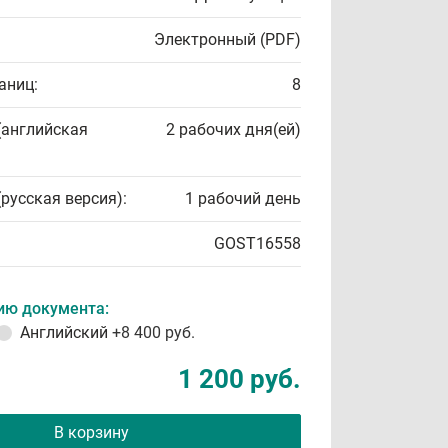
Электронный (PDF)
аниц:
8
(английская
2 рабочих дня(ей)
(русская версия):
1 рабочий день
GOST16558
ию документа:
Английский
+8 400 руб.
1 200 руб.
В корзину