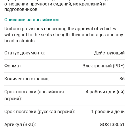
отношении прочности сидений, их креплений и
подголовников
Описание на английском:
Uniform provisions concerning the approval of vehicles
with regard to the seats strength, their anchorages and any
head restraints
Статус документа:
Действующий
Формат:
Электронный (PDF)
Количество страниц:
36
Срок поставки (английская
4 рабочих дня(ей)
версия):
Срок поставки (русская версия):
1 рабочий день
Артикул (SKU):
GOST38061