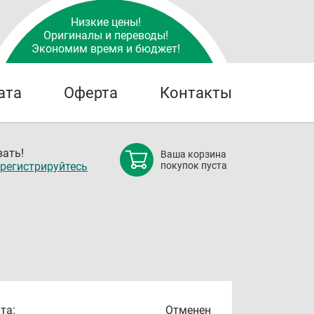
Низкие цены!
Оригиналы и переводы!
Экономим время и бюджет!
ата
Оферта
Контакты
ать!
Ваша корзина
регистрируйтесь
покупок пуста
та:
Отменен