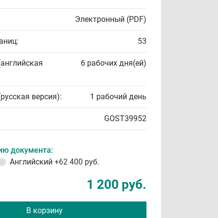
Электронный (PDF)
аниц:
53
(английская
6 рабочих дня(ей)
(русская версия):
1 рабочий день
GOST39952
ию документа:
Английский
+62 400 руб.
1 200 руб.
В корзину