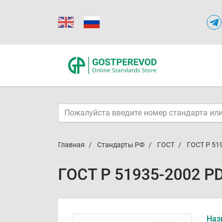
Главная
Стандарты РФ
ГОСТ
ГОСТ Р 51
ГОСТ Р 51935-2002 P
Наз