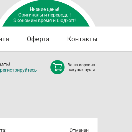
Низкие цены!
Оригиналы и переводы!
Экономим время и бюджет!
ата
Оферта
Контакты
ать!
Ваша корзина
регистрируйтесь
покупок пуста
та:
Отменен