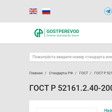
Главная
Стандарты РФ
ГОСТ
ГОСТ Р 52
ГОСТ Р 52161.2.40-20
Наз