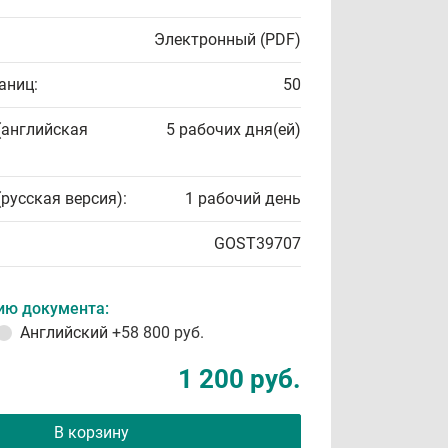
Электронный (PDF)
аниц:
50
(английская
5 рабочих дня(ей)
(русская версия):
1 рабочий день
GOST39707
ию документа:
Английский
+58 800 руб.
1 200 руб.
В корзину