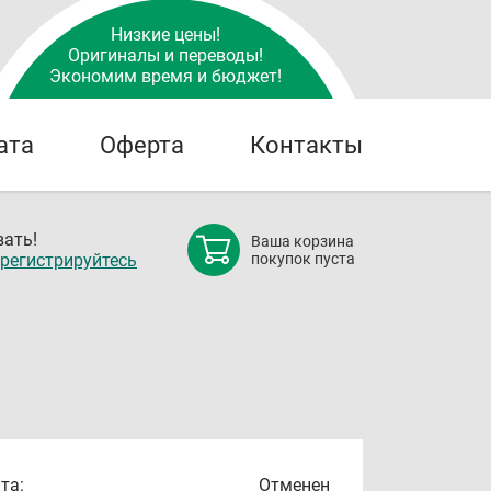
Низкие цены!
Оригиналы и переводы!
Экономим время и бюджет!
ата
Оферта
Контакты
ать!
Ваша корзина
регистрируйтесь
покупок пуста
та:
Отменен