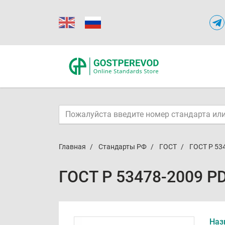
Главная
Стандарты РФ
ГОСТ
ГОСТ Р 53
ГОСТ Р 53478-2009 P
Наз