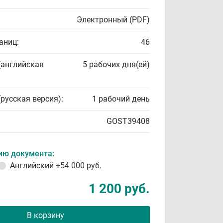
Электронный (PDF)
аниц:
46
(английская
5 рабочих дня(ей)
(русская версия):
1 рабочий день
GOST39408
ию документа:
Английский
+54 000 руб.
1 200 руб.
В корзину