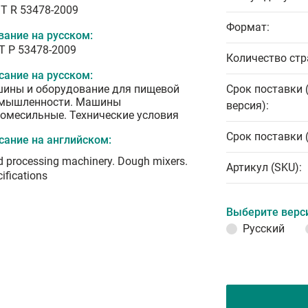
T R 53478-2009
Формат:
вание на русском:
Т Р 53478-2009
Количество стр
сание на русском:
ины и оборудование для пищевой
Срок поставки 
мышленности. Машины
версия):
томесильные. Технические условия
Срок поставки 
сание на английском:
 processing machinery. Dough mixers.
Артикул (SKU):
ifications
Выберите верс
Русский