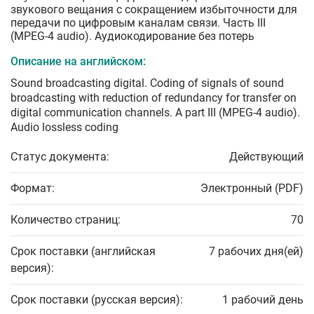
звукового вещания с сокращением избыточности для
передачи по цифровым каналам связи. Часть III
(MPEG-4 audio). Аудиокодирование без потерь
Описание на английском:
Sound broadcasting digital. Coding of signals of sound
broadcasting with reduction of redundancy for transfer on
digital communication channels. A part III (MPEG-4 audio).
Audio lossless coding
Статус документа:
Действующий
Формат:
Электронный (PDF)
Количество страниц:
70
Срок поставки (английская
7 рабочих дня(ей)
версия):
Срок поставки (русская версия):
1 рабочий день