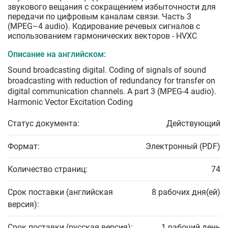
звукового вещания с сокращением избыточности для
передачи по цифровым каналам связи. Часть 3
(MPEG–4 audio). Кодирование речевых сигналов с
использованием гармонических векторов - HVXC
Описание на английском:
Sound broadcasting digital. Coding of signals of sound
broadcasting with reduction of redundancy for transfer on
digital communication channels. A part 3 (MPEG-4 audio).
Harmonic Vector Excitation Coding
Статус документа:
Действующий
Формат:
Электронный (PDF)
Количество страниц:
74
Срок поставки (английская
8 рабочих дня(ей)
версия):
Срок поставки (русская версия):
1 рабочий день