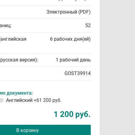
Электронный (PDF)
аниц:
52
(английская
6 рабочих дня(ей)
(русская версия):
1 рабочий день
GOST39914
ию документа:
Английский
+61 200 руб.
1 200 руб.
В корзину