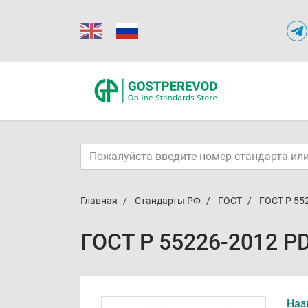
Главная
Стандарты РФ
ГОСТ
ГОСТ Р 55
ГОСТ Р 55226-2012 P
Наз