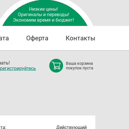
Низкие цены!
Оригиналы и переводы!
Экономим время и бюджет!
ата
Оферта
Контакты
ать!
Ваша корзина
регистрируйтесь
покупок пуста
та:
Действующий