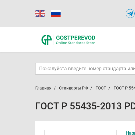
Главная
Стандарты РФ
ГОСТ
ГОСТ Р 55
ГОСТ Р 55435-2013 P
Наз