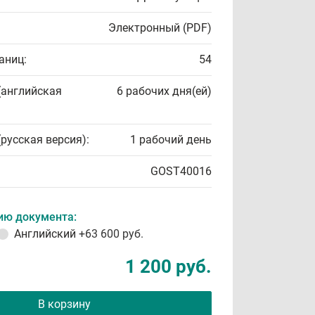
Электронный (PDF)
аниц:
54
(английская
6 рабочих дня(ей)
(русская версия):
1 рабочий день
GOST40016
ию документа:
Английский
+63 600 руб.
1 200 руб.
В корзину