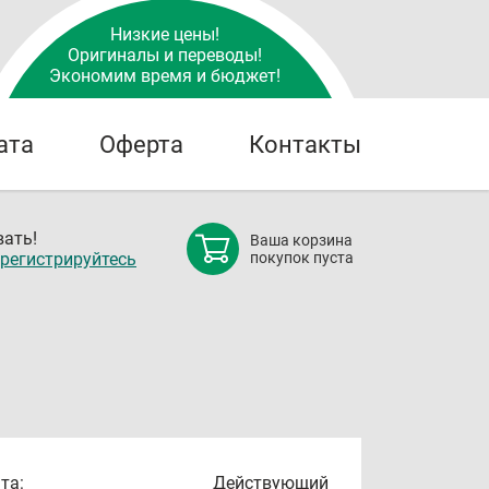
Низкие цены!
Оригиналы и переводы!
Экономим время и бюджет!
ата
Оферта
Контакты
ать!
Ваша корзина
регистрируйтесь
покупок пуста
та:
Действующий